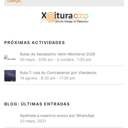
Galega
.
PRÓXIMAS ACTIVIDADES
Rutas do Xeodestino Verín-Monterrei 2026
30 mayo . 9:00 am
-
4 octubre . 1:30 pm
Ruta 7: ruta do Contrabando por Vilardevós
14 agosto . 8:30 pm
-
11:30 pm
BLOG: ÚLTIMAS ENTRADAS
Apúntate a nuestros avisos por WhatsApp
23 mayo, 2021